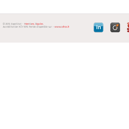
© 2015 Expo'Stat -
Mentions légales
Accréditation N°3-1876 Portée disponible sur •
www.cofrac.fr